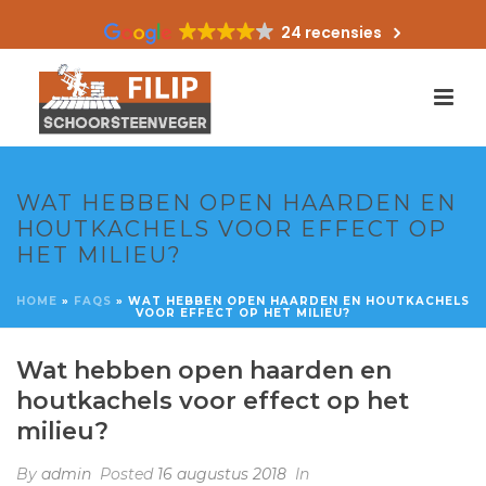
24 recensies
WAT HEBBEN OPEN HAARDEN EN
HOUTKACHELS VOOR EFFECT OP
HET MILIEU?
HOME
»
FAQS
»
WAT HEBBEN OPEN HAARDEN EN HOUTKACHELS
VOOR EFFECT OP HET MILIEU?
Wat hebben open haarden en
houtkachels voor effect op het
milieu?
By
admin
Posted
16 augustus 2018
In